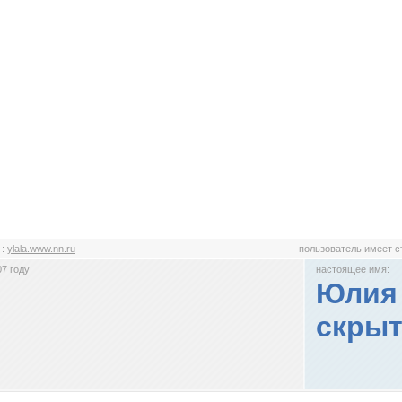
a
:
ylala.www.nn.ru
пользователь имеет 
7 году
настоящее имя:
Юлия 
скрыт