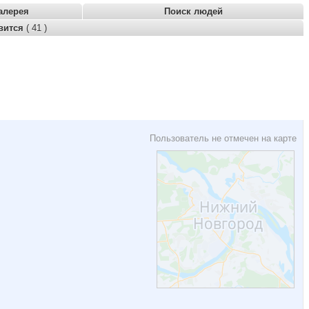
алерея
Поиск людей
вится
( 41 )
Пользователь не отмечен на карте