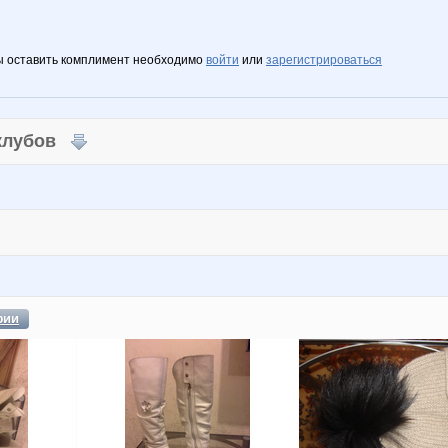
ы оставить комплимент необходимо
войти
или
зарегистрироваться
 клубов
фии