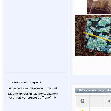
Статистика портрета:
сейчас просматривают портрет - 0
Ulala состоит в
клуб
зарегистрированные пользователи
посетившие портрет за 7 дней - 0
HO