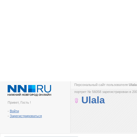
Персональный сайт пользователя
Ulal
портрет № 56058 зарегистрирован в 200
Ulala
Привет, Гость !
-
Войти
-
Зарегистрироваться